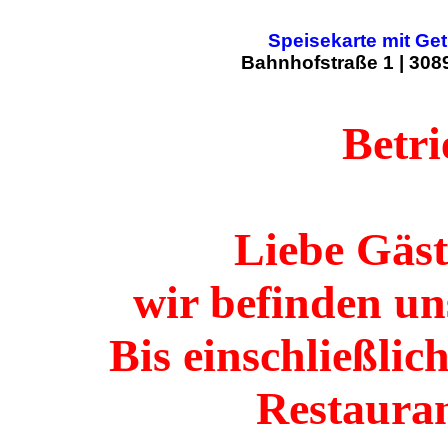
Speisekarte mit Ge
Bahnhofstraße 1 | 308
Betri
Liebe Gäst
wir befinden un
Bis einschließlic
Restauran